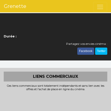
Grenette
Durée :
Partagez vos envies cinéma :
Facebook
Twitter
LIENS COMMERCIAUX
Ces liens commerciaux sont totalement indépendants et sans lien avec les
offres et l'achat de place en ligne du cinéma.