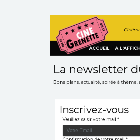
Cinéma
|
ACCUEIL
A L'AFFIC
La newsletter 
Bons plans, actualité, soirée à thème, 
Inscrivez-vous
Veuillez saisir votre mail *
Confirmation de votre mail *