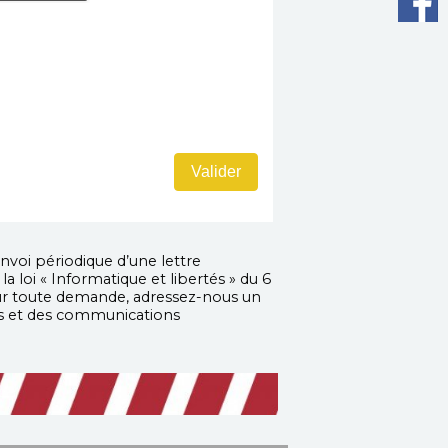
nvoi périodique d’une lettre
 loi « Informatique et libertés » du 6
Pour toute demande, adressez-nous un
es et des communications