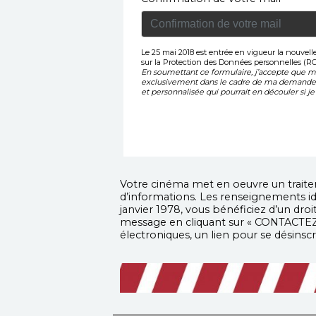
Le 25 mai 2018 est entrée en vigueur la nouvel
sur la Protection des Données personnelles (R
En soumettant ce formulaire, j’accepte que me
exclusivement dans le cadre de ma demande 
et personnalisée qui pourrait en découler si je 
Votre cinéma met en oeuvre un traitem
d’informations. Les renseignements ide
janvier 1978, vous bénéficiez d’un dr
message en cliquant sur « CONTACTEZ
électroniques, un lien pour se désinsc