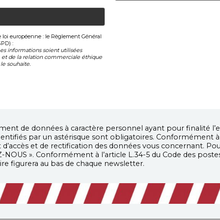
le loi européenne : le Règlement Général
GPD) :
s informations soient utilisées
et de la relation commerciale éthique
le souhaite.
ent de données à caractère personnel ayant pour finalité l’e
ntifiés par un astérisque sont obligatoires. Conformément à la
oit d’accès et de rectification des données vous concernant. 
-NOUS ». Conformément à l’article L.34-5 du Code des post
rire figurera au bas de chaque newsletter.