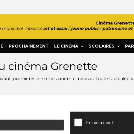
Cinéma Grenette
 municipal labellisé
art et essai
/
jeune public
/
patrimoine et
|
|
|
|
HE
PROCHAINEMENT
LE CINÉMA
SCOLAIRES
PAR
du cinéma Grenette
avant-premières et sorties cinéma... recevez toute l'actualité 