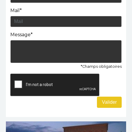
Mail*
Message*
*Champs obligatoires
Valider