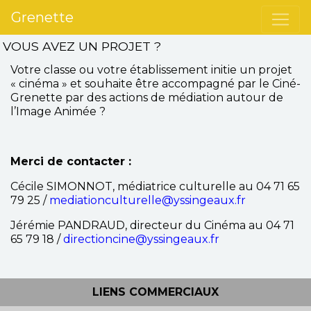
Grenette
VOUS AVEZ UN PROJET ?
Votre classe ou votre établissement initie un projet
« cinéma » et souhaite être accompagné par le Ciné-
Grenette par des actions de médiation autour de
l’Image Animée ?
Merci de contacter :
Cécile SIMONNOT, médiatrice culturelle au 04 71 65
79 25 /
mediationculturelle@yssingeaux.fr
Jérémie PANDRAUD, directeur du Cinéma au 04 71
65 79 18 /
directioncine@yssingeaux.fr
LIENS COMMERCIAUX