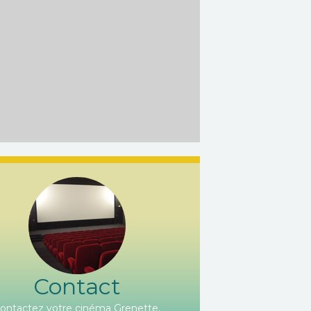
Contact
ontactez votre cinéma Grenette,