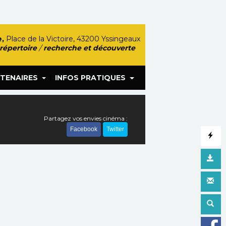
,
Place de la Victoire, 43200 Yssingeaux
 répertoire
/
recherche et découverte
|
TENAIRES
INFOS PRATIQUES
Partagez vos envies cinéma :
Facebook
Twitter