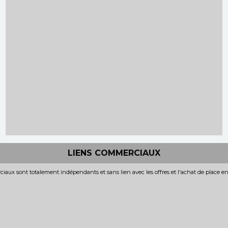
LIENS COMMERCIAUX
iaux sont totalement indépendants et sans lien avec les offres et l'achat de place e