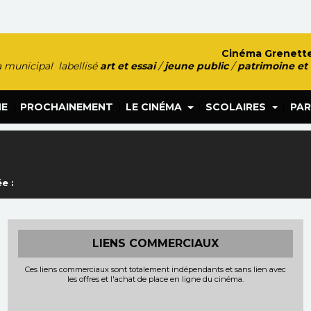
Cinéma Grenette
 municipal labellisé
art et essai
/
jeune public
/
patrimoine et
|
|
|
|
HE
PROCHAINEMENT
LE CINÉMA
SCOLAIRES
PAR
e :
LIENS COMMERCIAUX
Ces liens commerciaux sont totalement indépendants et sans lien avec
les offres et l'achat de place en ligne du cinéma.