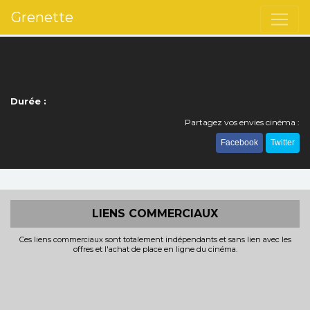
Grenette
Durée :
Partagez vos envies cinéma :
Facebook
Twitter
LIENS COMMERCIAUX
Ces liens commerciaux sont totalement indépendants et sans lien avec les
offres et l'achat de place en ligne du cinéma.