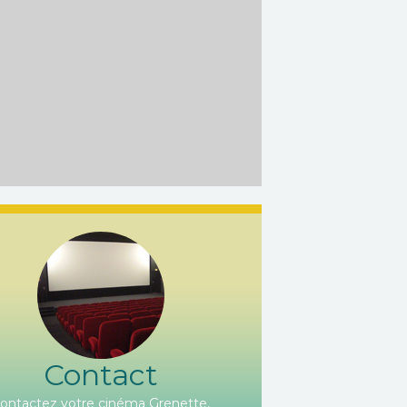
Contact
ontactez votre cinéma Grenette,