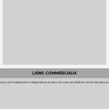
LIENS COMMERCIAUX
iaux sont totalement indépendants et sans lien avec les offres et l'achat de place e