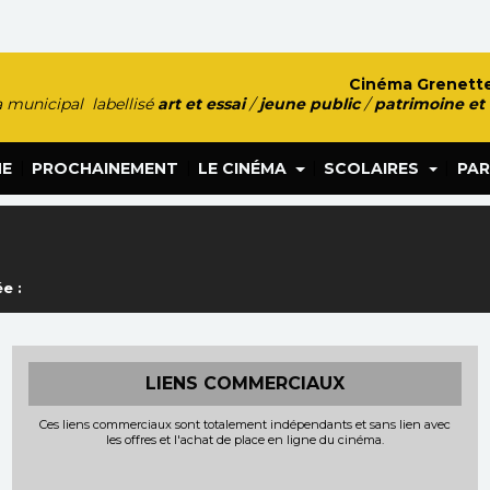
Cinéma Grenette
 municipal labellisé
art et essai
/
jeune public
/
patrimoine et
|
|
|
|
HE
PROCHAINEMENT
LE CINÉMA
SCOLAIRES
PAR
e :
LIENS COMMERCIAUX
Ces liens commerciaux sont totalement indépendants et sans lien avec
les offres et l'achat de place en ligne du cinéma.