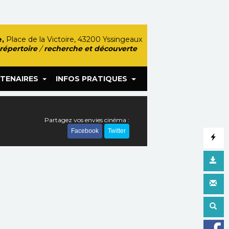
,
Place de la Victoire, 43200 Yssingeaux
 répertoire
/
recherche et découverte
|
TENAIRES
INFOS PRATIQUES
Partagez vos envies cinéma :
Facebook
Twitter