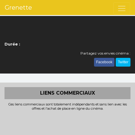
Grenette
Durée :
Partagez vos envies cinéma :
Facebook
Twitter
LIENS COMMERCIAUX
Ces liens commerciaux sont totalement indépendants et sans lien avec les
offres et l'achat de place en ligne du cinéma.