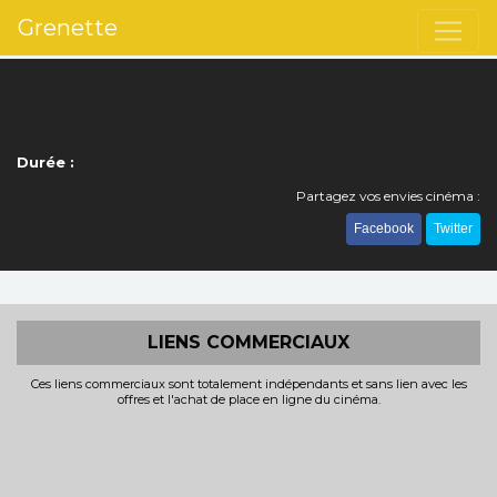
Grenette
Durée :
Partagez vos envies cinéma :
Facebook
Twitter
LIENS COMMERCIAUX
Ces liens commerciaux sont totalement indépendants et sans lien avec les
offres et l'achat de place en ligne du cinéma.