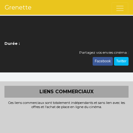
Grenette
Durée :
Partagez vos envies cinéma :
Facebook
Twitter
LIENS COMMERCIAUX
Ces liens commerciaux sont totalement indépendants et sans lien avec les
offres et l'achat de place en ligne du cinéma.