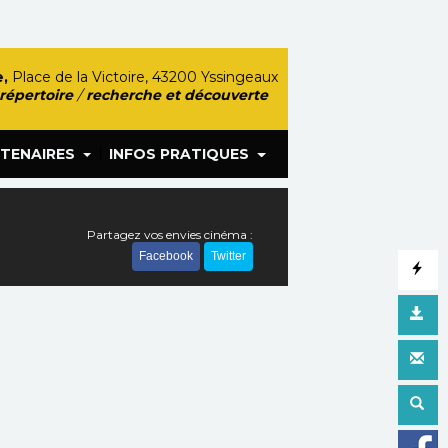
,
Place de la Victoire, 43200 Yssingeaux
 répertoire
/
recherche et découverte
|
TENAIRES
INFOS PRATIQUES
Partagez vos envies cinéma :
Facebook
Twitter