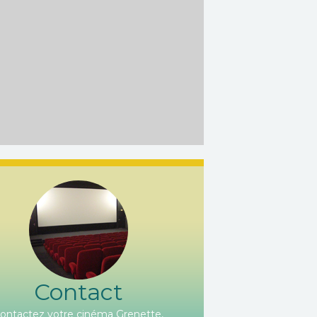
Contact
ontactez votre cinéma Grenette,