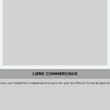
LIENS COMMERCIAUX
iaux sont totalement indépendants et sans lien avec les offres et l'achat de place e