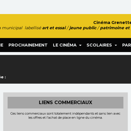
Cinéma Grenette
 municipal labellisé
art et essai
/
jeune public
/
patrimoine et
|
|
|
|
HE
PROCHAINEMENT
LE CINÉMA
SCOLAIRES
PAR
e :
LIENS COMMERCIAUX
Ces liens commerciaux sont totalement indépendants et sans lien avec
les offres et l'achat de place en ligne du cinéma.