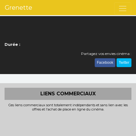
Grenette
Durée :
Partagez vos envies cinéma :
Facebook
Twitter
LIENS COMMERCIAUX
Ces liens commerciaux sont totalement indépendants et sans lien avec les
offres et l'achat de place en ligne du cinéma.