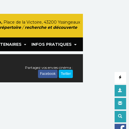
,
Place de la Victoire, 43200 Yssingeaux
 répertoire
/
recherche et découverte
|
TENAIRES
INFOS PRATIQUES
Partagez vos envies cinéma :
Facebook
Twitter