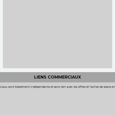
LIENS COMMERCIAUX
iaux sont totalement indépendants et sans lien avec les offres et l'achat de place e