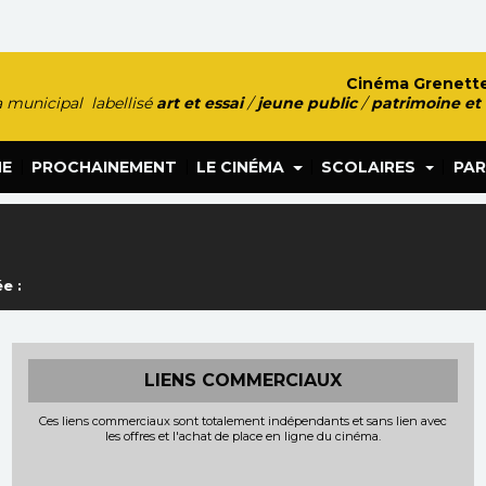
Cinéma Grenette
 municipal labellisé
art et essai
/
jeune public
/
patrimoine et
|
|
|
|
HE
PROCHAINEMENT
LE CINÉMA
SCOLAIRES
PAR
e :
LIENS COMMERCIAUX
Ces liens commerciaux sont totalement indépendants et sans lien avec
les offres et l'achat de place en ligne du cinéma.