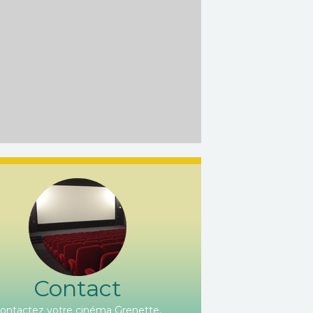
Contact
ontactez votre cinéma Grenette,