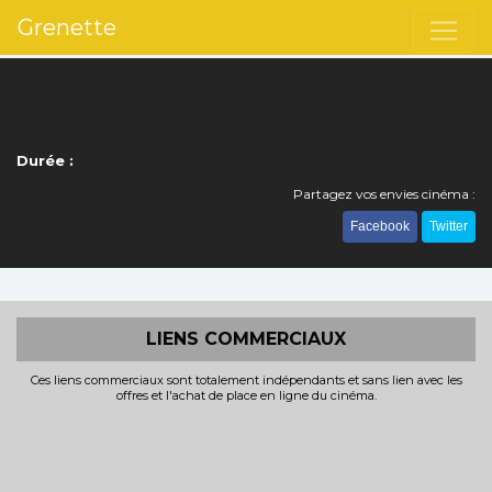
Grenette
Durée :
Partagez vos envies cinéma :
Facebook
Twitter
LIENS COMMERCIAUX
Ces liens commerciaux sont totalement indépendants et sans lien avec les
offres et l'achat de place en ligne du cinéma.