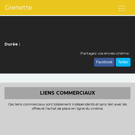
Grenette
Durée :
Partagez vos envies cinéma :
Facebook
Twitter
LIENS COMMERCIAUX
Ces liens commerciaux sont totalement indépendants et sans lien avec les
offres et l'achat de place en ligne du cinéma.