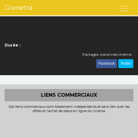
Grenette
Durée :
Partagez vos envies cinéma :
Facebook
Twitter
LIENS COMMERCIAUX
Ces liens commerciaux sont totalement indépendants et sans lien avec les
offres et l'achat de place en ligne du cinéma.