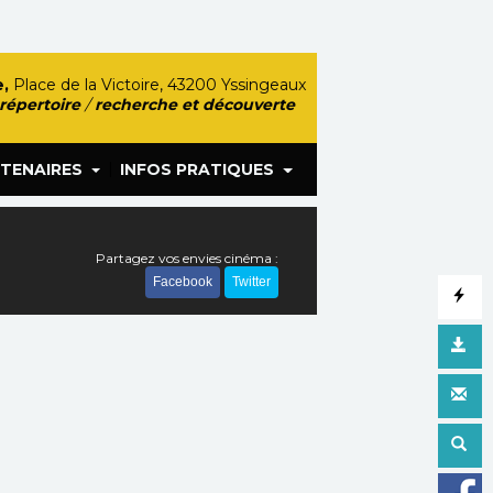
,
Place de la Victoire, 43200 Yssingeaux
 répertoire
/
recherche et découverte
|
TENAIRES
INFOS PRATIQUES
Partagez vos envies cinéma :
Facebook
Twitter