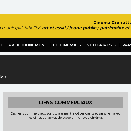
Cinéma Grenette
 municipal labellisé
art et essai
/
jeune public
/
patrimoine et
|
|
|
|
HE
PROCHAINEMENT
LE CINÉMA
SCOLAIRES
PAR
e :
LIENS COMMERCIAUX
Ces liens commerciaux sont totalement indépendants et sans lien avec
les offres et l'achat de place en ligne du cinéma.