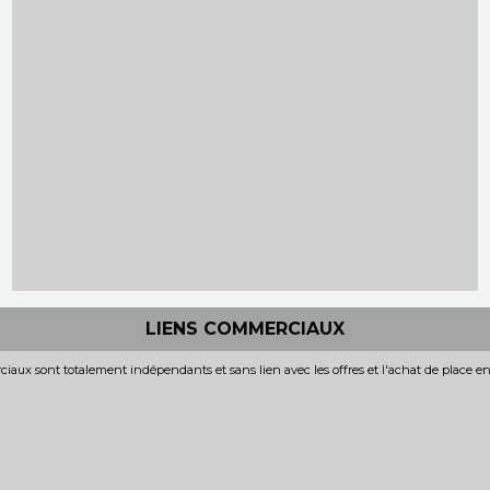
LIENS COMMERCIAUX
iaux sont totalement indépendants et sans lien avec les offres et l'achat de place e