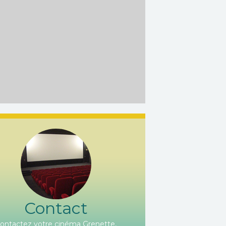
Contact
ontactez votre cinéma Grenette,